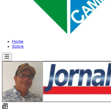
Home
Sobre