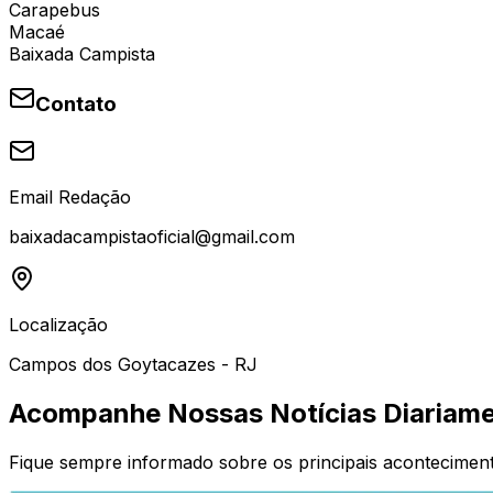
Carapebus
Macaé
Baixada Campista
Contato
Email Redação
baixadacampistaoficial@gmail.com
Localização
Campos dos Goytacazes - RJ
Acompanhe Nossas Notícias Diariam
Fique sempre informado sobre os principais acontecimen