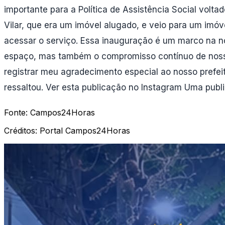
importante para a Política de Assistência Social volta
Vilar, que era um imóvel alugado, e veio para um imóv
acessar o serviço. Essa inauguração é um marco na no
espaço, mas também o compromisso contínuo de nossa
registrar meu agradecimento especial ao nosso prefeit
ressaltou. Ver esta publicação no Instagram Uma publ
Fonte:
Campos24Horas
Créditos:
Portal Campos24Horas