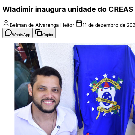
Wladimir inaugura unidade do CREAS 
Belman de Alvarenga Heitor
·
11 de dezembro de 20
WhatsApp
Copiar