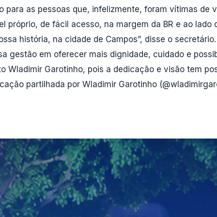
do para as pessoas que, infelizmente, foram vítimas de 
el próprio, de fácil acesso, na margem da BR e ao lado 
ssa história, na cidade de Campos”, disse o secretári
 gestão em oferecer mais dignidade, cuidado e possib
o Wladimir Garotinho, pois a dedicação e visão tem pos
icação partilhada por Wladimir Garotinho (@wladimirgar