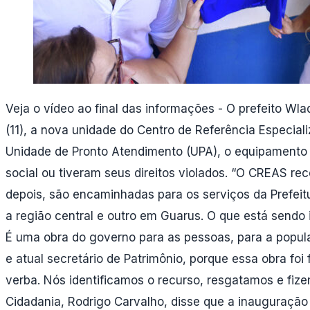
Veja o vídeo ao final das informações - O prefeito Wl
(11), a nova unidade do Centro de Referência Especial
Unidade de Pronto Atendimento (UPA), o equipamento d
social ou tiveram seus direitos violados. “O CREAS re
depois, são encaminhadas para os serviços da Prefe
a região central e outro em Guarus. O que está sendo
É uma obra do governo para as pessoas, para a popul
e atual secretário de Patrimônio, porque essa obra f
verba. Nós identificamos o recurso, resgatamos e fize
Cidadania, Rodrigo Carvalho, disse que a inauguraçã