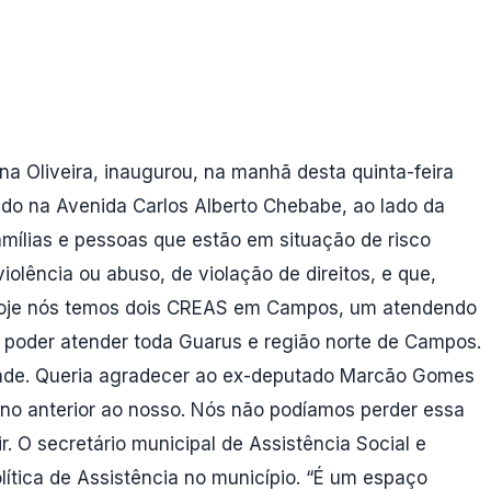
a Oliveira, inaugurou, na manhã desta quinta-feira
ado na Avenida Carlos Alberto Chebabe, ao lado da
mílias e pessoas que estão em situação de risco
olência ou abuso, de violação de direitos, e que,
. Hoje nós temos dois CREAS em Campos, um atendendo
i poder atender toda Guarus e região norte de Campos.
idade. Queria agradecer ao ex-deputado Marcão Gomes
erno anterior ao nosso. Nós não podíamos perder essa
. O secretário municipal de Assistência Social e
ítica de Assistência no município. “É um espaço