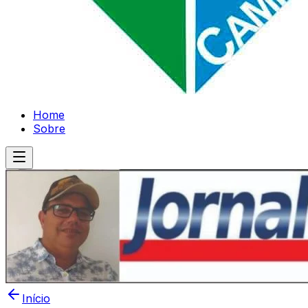
Home
Sobre
Início