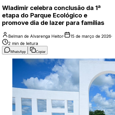
Wladimir celebra conclusão da 1ª
etapa do Parque Ecológico e
promove dia de lazer para famílias
Belman de Alvarenga Heitor
·
15 de março de 2026
·
2
min de leitura
WhatsApp
Copiar