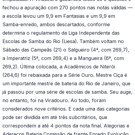
fechou a apuração com 270 pontos nas notas válidas —
a escola levou um 9,9 em Fantasias e um 9,9 em
Samba-enredo, ambos descartados, conforme
determina o regulamento da Liga Independente das
Escolas de Samba do Rio (Liesa). Também voltam no
Sábado das Campeãs (21) o Salgueiro (4ª, com 269,7),
a Imperatriz (5ª, com 269,4) e a Mangueira (6ª, com
269,2). Última colocada, a Acadêmicos de Niterói
(264,6) foi rebaixada para a Série Ouro. Mestre Ciça é
um importante mestre de bateria do Rio de Janeiro, que
já passou por uma série de escolas de samba. Seu auge,
no entanto, foi na Viradouro. Ao todo, foram
considerados nove critérios. E cada uma das categorias
pode ser dividida em até três subcritérios, que
correspondem a até 4 pontos da nota final. Alegorias e
Adereços Bateria Comissão de frente Enredo Evolução