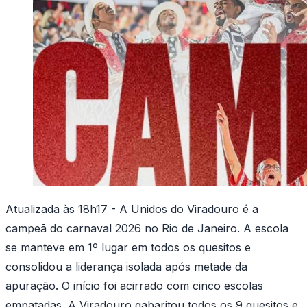
Atualizada às 18h17 - A Unidos do Viradouro é a
campeã do carnaval 2026 no Rio de Janeiro. A escola
se manteve em 1º lugar em todos os quesitos e
consolidou a liderança isolada após metade da
apuração. O início foi acirrado com cinco escolas
empatadas. A Viradouro gabaritou todos os 9 quesitos e