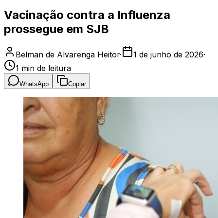
Vacinação contra a Influenza
prossegue em SJB
Belman de Alvarenga Heitor
·
1 de junho de 2026
·
1
min de leitura
WhatsApp
Copiar