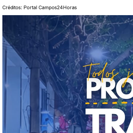
Créditos:
Portal Campos24Horas