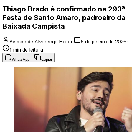
Thiago Brado é confirmado na 293ª
Festa de Santo Amaro, padroeiro da
Baixada Campista
Belman de Alvarenga Heitor
·
6 de janeiro de 2026
·
1
min de leitura
WhatsApp
Copiar