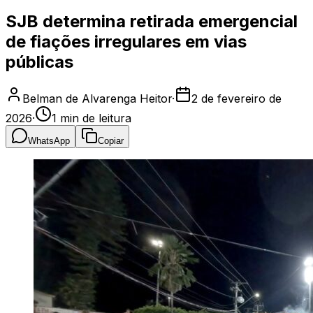
SJB determina retirada emergencial
de fiações irregulares em vias
públicas
Belman de Alvarenga Heitor
·
2 de fevereiro de
2026
·
1
min de leitura
WhatsApp
Copiar