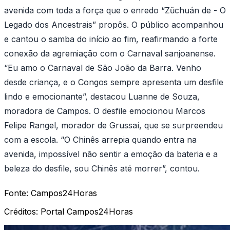
avenida com toda a força que o enredo “Zǔchuán de - O
Legado dos Ancestrais” propôs. O público acompanhou
e cantou o samba do início ao fim, reafirmando a forte
conexão da agremiação com o Carnaval sanjoanense.
“Eu amo o Carnaval de São João da Barra. Venho
desde criança, e o Congos sempre apresenta um desfile
lindo e emocionante”, destacou Luanne de Souza,
moradora de Campos. O desfile emocionou Marcos
Felipe Rangel, morador de Grussaí, que se surpreendeu
com a escola. “O Chinês arrepia quando entra na
avenida, impossível não sentir a emoção da bateria e a
beleza do desfile, sou Chinês até morrer”, contou.
Fonte:
Campos24Horas
Créditos:
Portal Campos24Horas