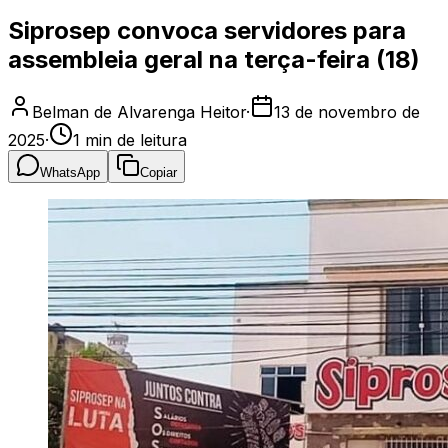
Siprosep convoca servidores para
assembleia geral na terça-feira (18)
Belman de Alvarenga Heitor
·
13 de novembro de
2025
·
1
min de leitura
WhatsApp
Copiar