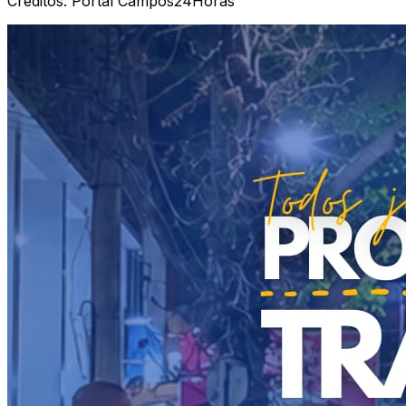
Créditos:
Portal Campos24Horas