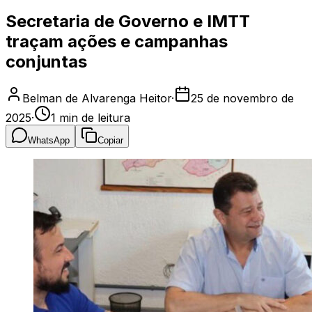
Secretaria de Governo e IMTT
traçam ações e campanhas
conjuntas
Belman de Alvarenga Heitor
·
25 de novembro de
2025
·
1
min de leitura
WhatsApp
Copiar