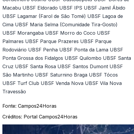
Macabu UBSF Eldorado UBSF IPS UBSF Jamil Ábido
UBSF Lagamar (Farol de São Tomé) UBSF Lagoa de
Cima UBSF Maria Selma (Comunidade Tira-Gosto)
UBSF Morangaba UBSF Morro do Coco UBSF
Palmares UBSF Parque Prazeres UBSF Parque
Rodoviário UBSF Penha UBSF Ponta da Lama UBSF
Ponta Grossa dos Fidalgos UBSF Quilombo UBSF Santa
Cruz UBSF Santa Rosa UBSF Santos Dumont UBSF
São Martinho UBSF Saturnino Braga UBSF Tócos
UBSF Turf Club UBSF Venda Nova UBSF Vila Nova
Travessão
Fonte:
Campos24Horas
Créditos:
Portal Campos24Horas