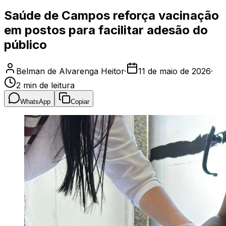
Saúde de Campos reforça vacinação
em postos para facilitar adesão do
público
Belman de Alvarenga Heitor
·
11 de maio de 2026
·
2
min de leitura
WhatsApp
Copiar