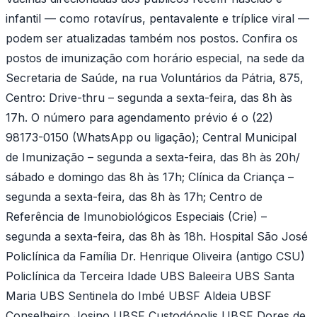
infantil — como rotavírus, pentavalente e tríplice viral —
podem ser atualizadas também nos postos. Confira os
postos de imunização com horário especial, na sede da
Secretaria de Saúde, na rua Voluntários da Pátria, 875,
Centro: Drive-thru – segunda a sexta-feira, das 8h às
17h. O número para agendamento prévio é o (22)
98173-0150 (WhatsApp ou ligação); Central Municipal
de Imunização – segunda a sexta-feira, das 8h às 20h/
sábado e domingo das 8h às 17h; Clínica da Criança –
segunda a sexta-feira, das 8h às 17h; Centro de
Referência de Imunobiológicos Especiais (Crie) –
segunda a sexta-feira, das 8h às 18h. Hospital São José
Policlínica da Família Dr. Henrique Oliveira (antigo CSU)
Policlínica da Terceira Idade UBS Baleeira UBS Santa
Maria UBS Sentinela do Imbé UBSF Aldeia UBSF
Conselheiro Josino UBSF Custodópolis UBSF Dores de