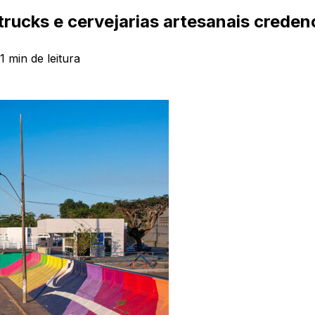
trucks e cervejarias artesanais creden
1
min de leitura