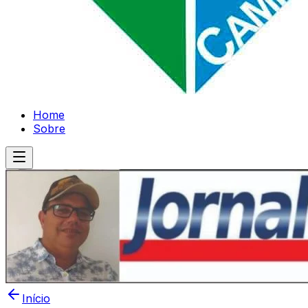
Home
Sobre
Início