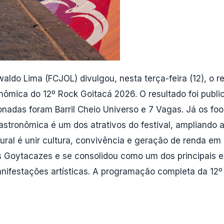
ldo Lima (FCJOL) divulgou, nesta terça-feira (12), o r
nômica do 12º Rock Goitacá 2026. O resultado foi public
cionadas foram Barril Cheio Universo e 7 Vagas. Já os f
astronômica é um dos atrativos do festival, ampliando a
ural é unir cultura, convivência e geração de renda e
os Goytacazes e se consolidou como um dos principais e
nifestações artísticas. A programação completa da 12º