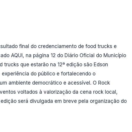
esultado final do credenciamento de food trucks e
ado AQUI, na página 12 do Diário Oficial do Município
ood trucks que estarão na 12ª edição são Edson
 experiência do público e fortalecendo o
m um ambiente democrático e acessível. O Rock
ventos voltados à valorização da cena rock local,
 edição será divulgada em breve pela organização do