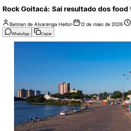
Rock Goitacá: Sai resultado dos food 
Belman de Alvarenga Heitor
·
12 de maio de 2026
·
WhatsApp
Copiar