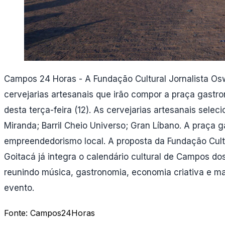
Campos 24 Horas - A Fundação Cultural Jornalista Oswa
cervejarias artesanais que irão compor a praça gastro
desta terça-feira (12). As cervejarias artesanais sele
Miranda; Barril Cheio Universo; Gran Líbano. A praça g
empreendedorismo local. A proposta da Fundação Cult
Goitacá já integra o calendário cultural de Campos d
reunindo música, gastronomia, economia criativa e ma
evento.
Fonte:
Campos24Horas