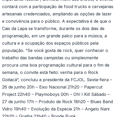
contará com a participação de food trucks e cervejarias
artesanais credenciados, ampliando as opções de lazer
e convivência para o público. A expectativa é de que o
Cais da Lapa se transforme, durante os dois dias de
programação, em um grande palco para a música, a
cultura e a ocupação dos espaços públicos pela
população. “Se você gosta de rock, quer conhecer o
trabalho das bandas campistas ou simplesmente
procura uma boa programação cultural para o fim de
semana, o convite está feito: venha para o Rock
Goitacá”, concluiu a presidente da FCJOL. Sexta-feira –
26 de junho 20h – Eixo Nacional 21h20 – Papercut
Project 22h40 – Playmoboys 00h – Oh! I Kill Sábado –
27 de junho 17h – Produto de Rock 18h20 – Blues Band
Vidro 19h40 – Evolução da Espécie 21h – Angelo Nani
22h20 – Gralha 23h40 – Bonde Punk.