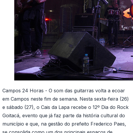
Campos 24 Horas - O som das guitarras volta a ecoar
em Campos neste fim de semana. Nesta sexta-feira (26)
e sábado (27), o Cais da Lapa recebe o 12º Dia do Rock
Goitacá, evento que já faz parte da história cultural do
município e que, na gestão do prefeito Frederico Paes,
se consolida como um dos principais espaços de