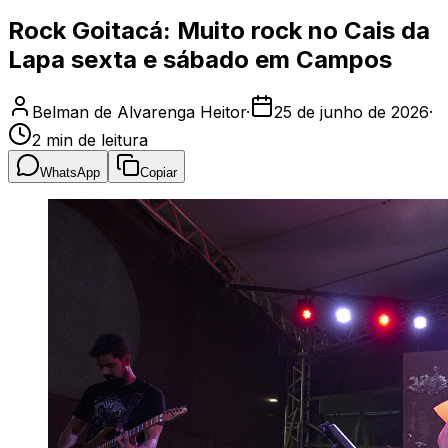
Rock Goitacá: Muito rock no Cais da
Lapa sexta e sábado em Campos
Belman de Alvarenga Heitor
·
25 de junho de 2026
·
2
min de leitura
WhatsApp
Copiar