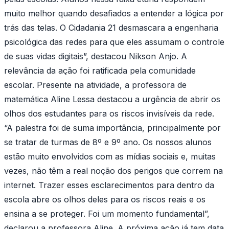
muito melhor quando desafiados a entender a lógica por
trás das telas. O Cidadania 21 desmascara a engenharia
psicológica das redes para que eles assumam o controle
de suas vidas digitais”, destacou Nikson Anjo. A
relevância da ação foi ratificada pela comunidade
escolar. Presente na atividade, a professora de
matemática Aline Lessa destacou a urgência de abrir os
olhos dos estudantes para os riscos invisíveis da rede.
“A palestra foi de suma importância, principalmente por
se tratar de turmas de 8º e 9º ano. Os nossos alunos
estão muito envolvidos com as mídias sociais e, muitas
vezes, não têm a real noção dos perigos que correm na
internet. Trazer esses esclarecimentos para dentro da
escola abre os olhos deles para os riscos reais e os
ensina a se proteger. Foi um momento fundamental”,
declarou a professora Aline. A próxima ação já tem data