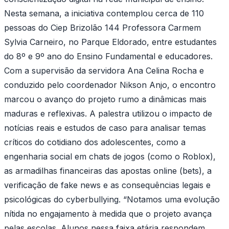
Nesta semana, a iniciativa contemplou cerca de 110
pessoas do Ciep Brizolão 144 Professora Carmem
Sylvia Carneiro, no Parque Eldorado, entre estudantes
do 8º e 9º ano do Ensino Fundamental e educadores.
Com a supervisão da servidora Ana Celina Rocha e
conduzido pelo coordenador Nikson Anjo, o encontro
marcou o avanço do projeto rumo a dinâmicas mais
maduras e reflexivas. A palestra utilizou o impacto de
notícias reais e estudos de caso para analisar temas
críticos do cotidiano dos adolescentes, como a
engenharia social em chats de jogos (como o Roblox),
as armadilhas financeiras das apostas online (bets), a
verificação de fake news e as consequências legais e
psicológicas do cyberbullying. “Notamos uma evolução
nítida no engajamento à medida que o projeto avança
pelas escolas. Alunos nessa faixa etária respondem