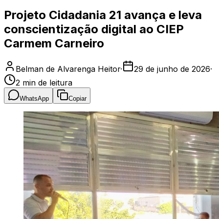
Projeto Cidadania 21 avança e leva
conscientização digital ao CIEP
Carmem Carneiro
Belman de Alvarenga Heitor
·
29 de junho de 2026
·
2
min de leitura
WhatsApp
Copiar