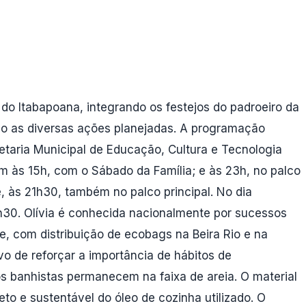
 do Itabapoana, integrando os festejos do padroeiro da
rão as diversas ações planejadas. A programação
etaria Municipal de Educação, Cultura e Tecnologia
cem às 15h, com o Sábado da Família; e às 23h, no palco
, às 21h30, também no palco principal. No dia
21h30. Olívia é conhecida nacionalmente por sucessos
e, com distribuição de ecobags na Beira Rio e na
vo de reforçar a importância de hábitos de
s banhistas permanecem na faixa de areia. O material
to e sustentável do óleo de cozinha utilizado. O