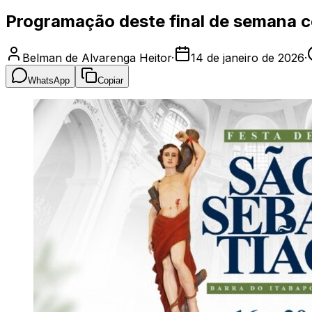
Programação deste final de semana c
Belman de Alvarenga Heitor
·
14 de janeiro de 2026
·
WhatsApp
Copiar