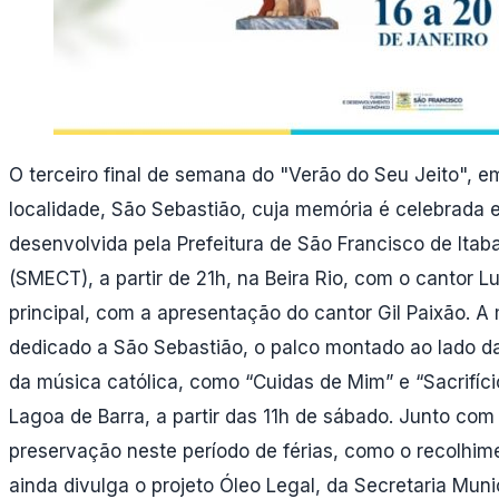
O terceiro final de semana do "Verão do Seu Jeito", e
localidade, São Sebastião, cuja memória é celebrada 
desenvolvida pela Prefeitura de São Francisco de Ita
(SMECT), a partir de 21h, na Beira Rio, com o cantor L
principal, com a apresentação do cantor Gil Paixão. A
dedicado a São Sebastião, o palco montado ao lado da 
da música católica, como “Cuidas de Mim” e “Sacrifíc
Lagoa de Barra, a partir das 11h de sábado. Junto com 
preservação neste período de férias, como o recolhim
ainda divulga o projeto Óleo Legal, da Secretaria Muni