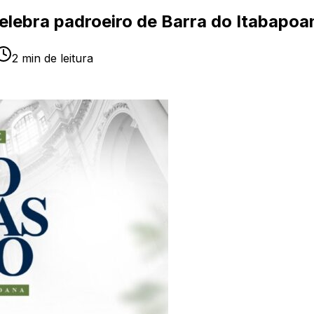
elebra padroeiro de Barra do Itabapoa
2
min de leitura