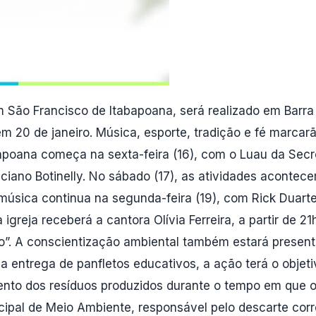
m São Francisco de Itabapoana, será realizado em Barra
em 20 de janeiro. Música, esporte, tradição e fé marca
bapoana começa na sexta-feira (16), com o Luau da Secr
uciano Botinelly. No sábado (17), as atividades aconte
 música continua na segunda-feira (19), com Rick Duarte
igreja receberá a cantora Olívia Ferreira, a partir de 
io”. A conscientização ambiental também estará present
a entrega de panfletos educativos, a ação terá o objeti
ento dos resíduos produzidos durante o tempo em que o
cipal de Meio Ambiente, responsável pelo descarte corre