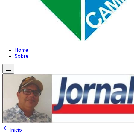
Home
Sobre
Início