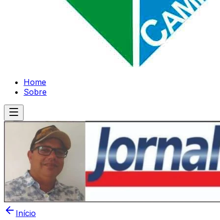
Home
Sobre
Início