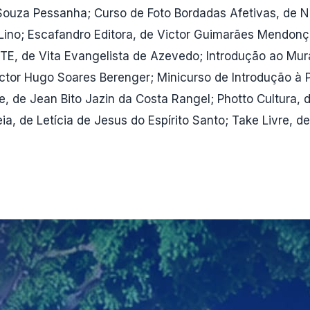
 Souza Pessanha; Curso de Foto Bordadas Afetivas, de 
ino; Escafandro Editora, de Victor Guimarães Mendonça 
E, de Vita Evangelista de Azevedo; Introdução ao Mura
ctor Hugo Soares Berenger; Minicurso de Introdução à Pr
, de Jean Bito Jazin da Costa Rangel; Photto Cultura, 
, de Letícia de Jesus do Espírito Santo; Take Livre, de