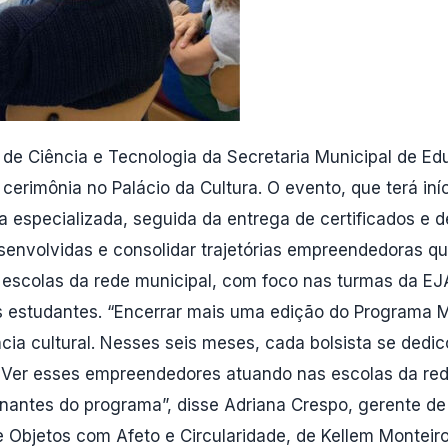
 de Ciência e Tecnologia da Secretaria Municipal de E
erimônia no Palácio da Cultura. O evento, que terá iníc
ca especializada, seguida da entrega de certificados
 desenvolvidas e consolidar trajetórias empreendedoras q
 escolas da rede municipal, com foco nas turmas da EJ
os estudantes. “Encerrar mais uma edição do Programa 
cia cultural. Nesses seis meses, cada bolsista se dedi
. Ver esses empreendedores atuando nas escolas da red
nantes do programa”, disse Adriana Crespo, gerente de 
e Objetos com Afeto e Circularidade, de Kellem Monte