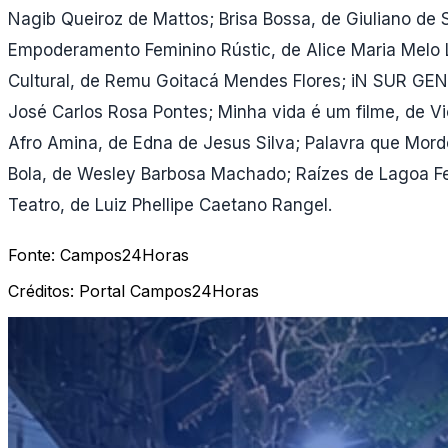
Nagib Queiroz de Mattos; Brisa Bossa, de Giuliano de
Empoderamento Feminino Rústic, de Alice Maria Melo L
Cultural, de Remu Goitacá Mendes Flores; iN SUR GENT
José Carlos Rosa Pontes; Minha vida é um filme, de Vi
Afro Amina, de Edna de Jesus Silva; Palavra que Morde
Bola, de Wesley Barbosa Machado; Raízes de Lagoa Feia
Teatro, de Luiz Phellipe Caetano Rangel.
Fonte:
Campos24Horas
Créditos:
Portal Campos24Horas