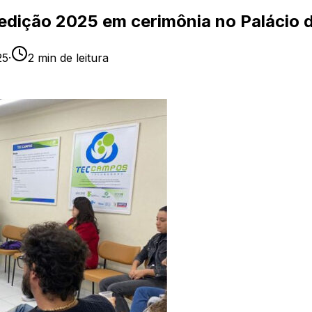
edição 2025 em cerimônia no Palácio d
25
·
2
min de leitura