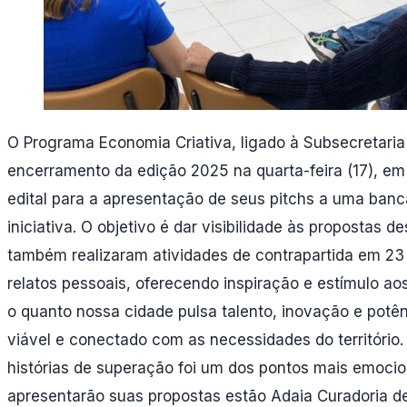
O Programa Economia Criativa, ligado à Subsecretaria
encerramento da edição 2025 na quarta-feira (17), em c
edital para a apresentação de seus pitchs a uma ban
iniciativa. O objetivo é dar visibilidade às propostas
também realizaram atividades de contrapartida em 23
relatos pessoais, oferecendo inspiração e estímulo a
o quanto nossa cidade pulsa talento, inovação e potên
viável e conectado com as necessidades do território
histórias de superação foi um dos pontos mais emocio
apresentarão suas propostas estão Adaia Curadoria d