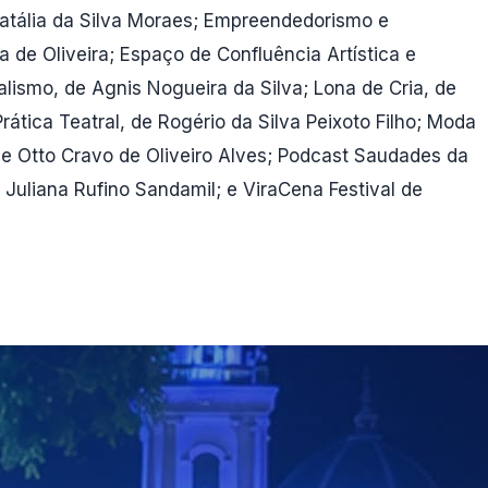
Natália da Silva Moraes; Empreendedorismo e
de Oliveira; Espaço de Confluência Artística e
lismo, de Agnis Nogueira da Silva; Lona de Cria, de
ática Teatral, de Rogério da Silva Peixoto Filho; Moda
de Otto Cravo de Oliveiro Alves; Podcast Saudades da
 Juliana Rufino Sandamil; e ViraCena Festival de