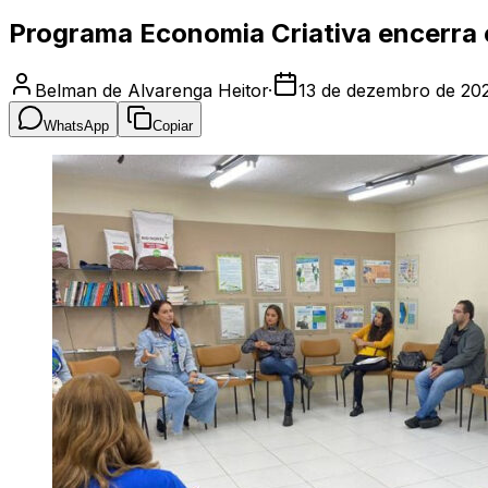
Programa Economia Criativa encerra 
Belman de Alvarenga Heitor
·
13 de dezembro de 20
WhatsApp
Copiar