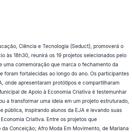
ducação, Ciência e Tecnologia (Seduct), promoverá o
io às 18h30, reunirá os 19 projetos selecionados pelo
 e de uma comemoração que marca o fechamento da
ue foram fortalecidas ao longo do ano. Os participantes
A, onde apresentaram protótipos e compartilharam
Municipal de Apoio à Economia Criativa é testemunhar
cou a transformar uma ideia em um projeto estruturado,
e pública, inspirando alunos da EJA e levando suas
Economia Criativa. Entre os projetos que
iro da Conceição; Afro Moda Em Movimento, de Mariana