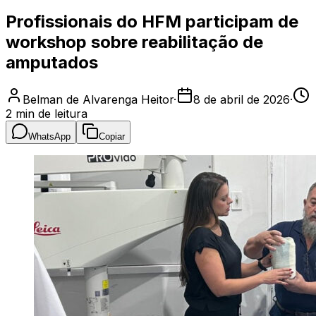
Profissionais do HFM participam de
workshop sobre reabilitação de
amputados
Belman de Alvarenga Heitor
·
8 de abril de 2026
·
2
min de leitura
WhatsApp
Copiar