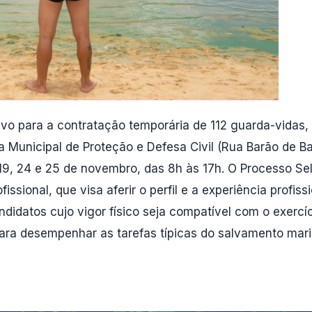
tivo para a contratação temporária de 112 guarda-vidas
a Municipal de Proteção e Defesa Civil (Rua Barão de B
19, 24 e 25 de novembro, das 8h às 17h. O Processo Se
ofissional, que visa aferir o perfil e a experiência profi
candidatos cujo vigor físico seja compatível com o exerc
para desempenhar as tarefas típicas do salvamento mari