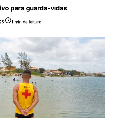
tivo para guarda-vidas
25
·
1
min de leitura