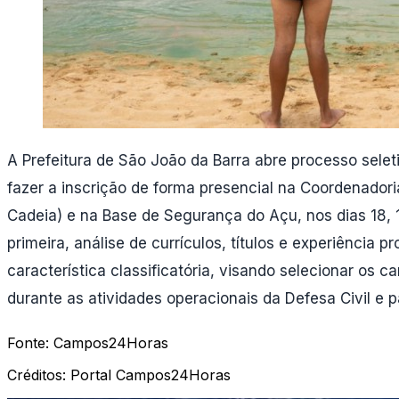
A Prefeitura de São João da Barra abre processo sele
fazer a inscrição de forma presencial na Coordenadori
Cadeia) e na Base de Segurança do Açu, nos dias 18, 
primeira, análise de currículos, títulos e experiência pr
característica classificatória, visando selecionar os 
durante as atividades operacionais da Defesa Civil e 
Fonte:
Campos24Horas
Créditos:
Portal Campos24Horas