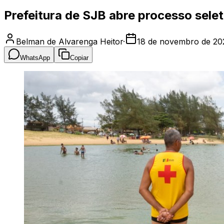
Prefeitura de SJB abre processo sele
Belman de Alvarenga Heitor
·
18 de novembro de 20
WhatsApp
Copiar