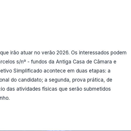
, que irão atuar no verão 2026. Os interessados podem
arcelos s/nº - fundos da Antiga Casa de Câmara e
letivo Simplificado acontece em duas etapas: a
ssional do candidato; a segunda, prova prática, de
ício das atividades físicas que serão submetidos
nho.