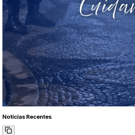
Notícias Recentes