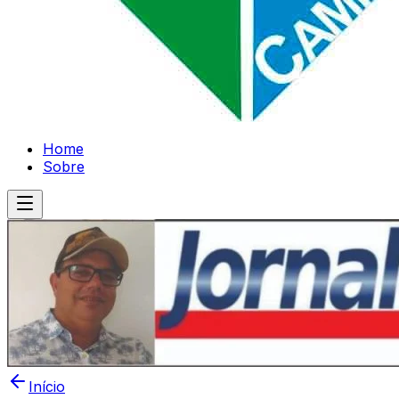
Home
Sobre
Início