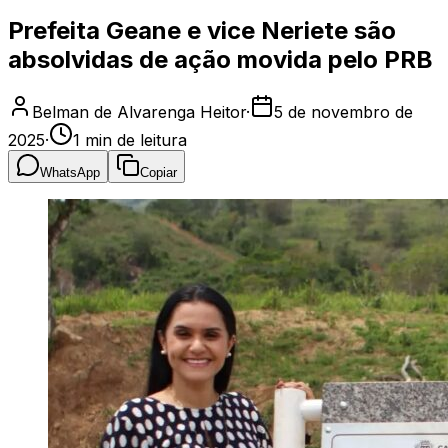
Prefeita Geane e vice Neriete são
absolvidas de ação movida pelo PRB
Belman de Alvarenga Heitor
·
5 de novembro de
2025
·
1
min de leitura
WhatsApp
Copiar