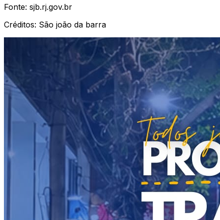
Fonte:
sjb.rj.gov.br
Créditos:
São joão da barra