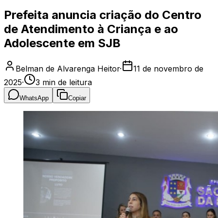
Prefeita anuncia criação do Centro
de Atendimento à Criança e ao
Adolescente em SJB
Belman de Alvarenga Heitor
·
11 de novembro de
2025
·
3
min de leitura
WhatsApp
Copiar