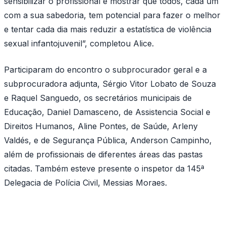
sensibilizar o profissional e mostrar que todos, cada um
com a sua sabedoria, tem potencial para fazer o melhor
e tentar cada dia mais reduzir a estatística de violência
sexual infantojuvenil”, completou Alice.
Participaram do encontro o subprocurador geral e a
subprocuradora adjunta, Sérgio Vitor Lobato de Souza
e Raquel Sanguedo, os secretários municipais de
Educação, Daniel Damasceno, de Assistencia Social e
Direitos Humanos, Aline Pontes, de Saúde, Arleny
Valdés, e de Segurança Pública, Anderson Campinho,
além de profissionais de diferentes áreas das pastas
citadas. Também esteve presente o inspetor da 145ª
Delegacia de Polícia Civil, Messias Moraes.