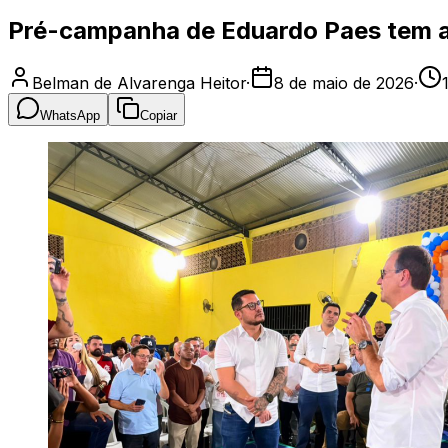
Pré-campanha de Eduardo Paes tem ar
Belman de Alvarenga Heitor
·
8 de maio de 2026
·
WhatsApp
Copiar