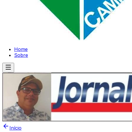
Home
Sobre
Início