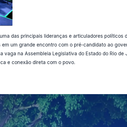
uma das principais lideranças e articuladores político
icas em um grande encontro com o pré-candidato ao go
uma vaga na Assembleia Legislativa do Estado do Rio de
ica e conexão direta com o povo.