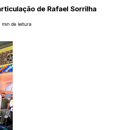
ticulação de Rafael Sorrilha
1
min de leitura