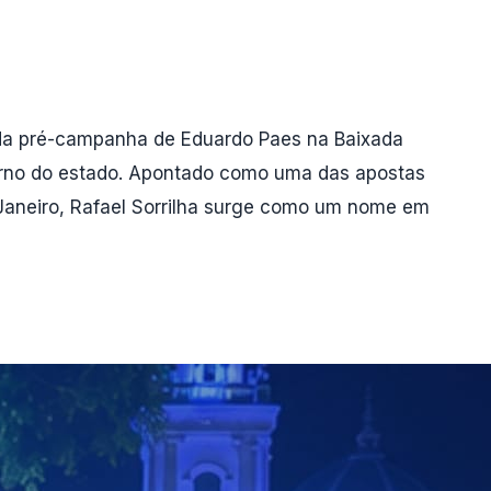
s da pré-campanha de Eduardo Paes na Baixada
verno do estado. Apontado como uma das apostas
 Janeiro, Rafael Sorrilha surge como um nome em