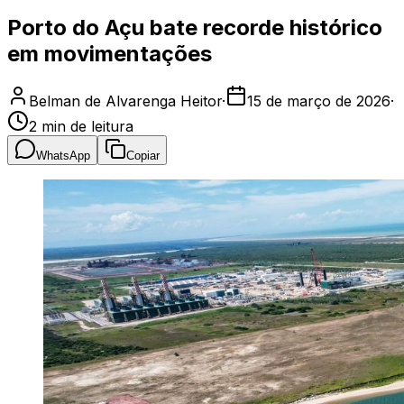
Porto do Açu bate recorde histórico
em movimentações
Belman de Alvarenga Heitor
·
15 de março de 2026
·
2
min de leitura
WhatsApp
Copiar