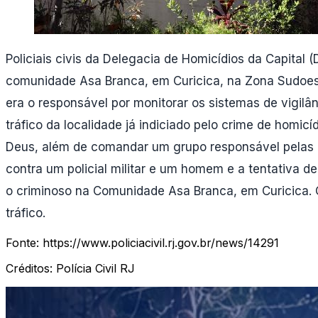
Policiais civis da Delegacia de Homicídios da Capital
comunidade Asa Branca, em Curicica, na Zona Sudoeste
era o responsável por monitorar os sistemas de vigilâ
tráfico da localidade já indiciado pelo crime de homic
Deus, além de comandar um grupo responsável pelas e
contra um policial militar e um homem e a tentativa de
o criminoso na Comunidade Asa Branca, em Curicica. C
tráfico.
Fonte:
https://www.policiacivil.rj.gov.br/news/14291
Créditos:
Polícia Civil RJ