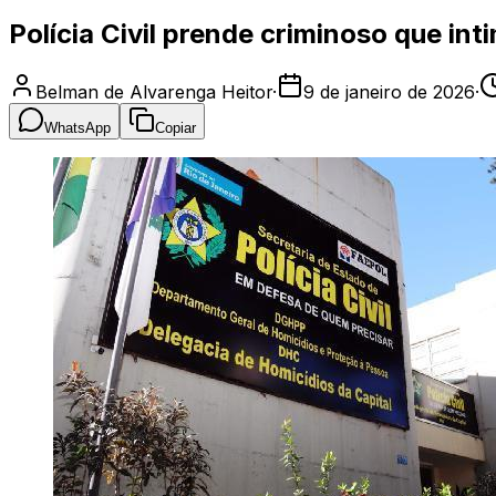
Polícia Civil prende criminoso que in
Belman de Alvarenga Heitor
·
9 de janeiro de 2026
·
WhatsApp
Copiar