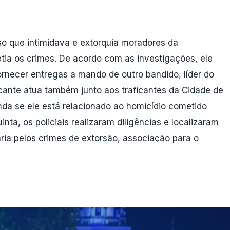
oso que intimidava e extorquia moradores da
ia os crimes. De acordo com as investigações, ele
ornecer entregas a mando de outro bandido, líder do
ficante atua também junto aos traficantes da Cidade de
da se ele está relacionado ao homicídio cometido
nta, os policiais realizaram diligências e localizaram
ia pelos crimes de extorsão, associação para o