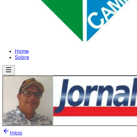
Home
Sobre
Início