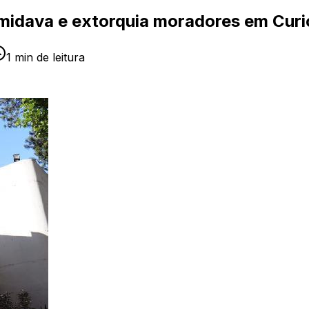
timidava e extorquia moradores em Curi
1
min de leitura