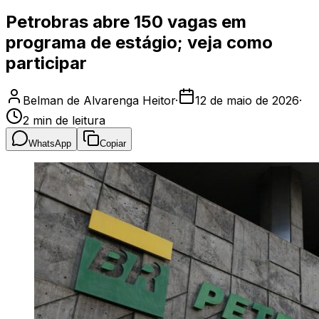
Petrobras abre 150 vagas em
programa de estágio; veja como
participar
Belman de Alvarenga Heitor
·
12 de maio de 2026
·
2
min de leitura
WhatsApp
Copiar