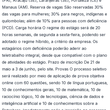
(PR), Aracaju (SE), Laranjeiras (SE), Fortaleza (CE) e
Manaus (AM). Reserva de vagas São reservadas 30%
das vagas para mulheres; 30% para negros, indígenas e
quilombolas; além de 10% para pessoas com deficiência
(PCD). Carga horária O regime do estágio será de 20
horas semanais, de segunda a sexta-feira, podendo ser
adotado o regime híbrido, a critério da empresa. Os
estagiários com deficiência poderão aderir ao
teletrabalho integral, desde que compatível com o plano
de atividades do estágio. Prazo de inscrição De 21 de
maio a 3 de junho, pelo site. Provas O processo seletivo
será realizado por meio de aplicação de prova objetiva
online com 60 questões, sendo 10 de língua portuguesa,
10 de conhecimentos gerais, 10 de matemática, 10 de
raciocínio lógico, 10 de tecnologias, ciência de dados e
inteligência artificial e 10 de conhecimentos sobre a