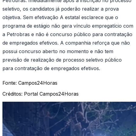
Petrobras. Imediatamente após a inscrição no processo
seletivo, os candidatos já poderão realizar a prova
objetiva. Sem efetivação A estatal esclarece que o
programa de estágio não gera vínculo empregatício com
a Petrobras e não é concurso público para contratação
de empregados efetivos. A companhia reforça que não
possui concurso aberto no momento e não tem
previsão de realização de processo seletivo público
para contratação de empregados efetivos.
Fonte:
Campos24Horas
Créditos:
Portal Campos24Horas