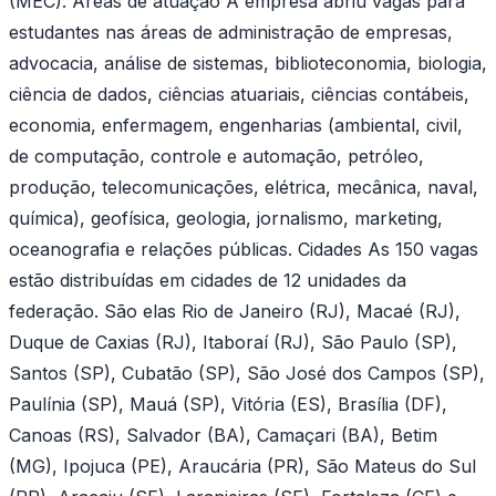
(MEC). Áreas de atuação A empresa abriu vagas para
estudantes nas áreas de administração de empresas,
advocacia, análise de sistemas, biblioteconomia, biologia,
ciência de dados, ciências atuariais, ciências contábeis,
economia, enfermagem, engenharias (ambiental, civil,
de computação, controle e automação, petróleo,
produção, telecomunicações, elétrica, mecânica, naval,
química), geofísica, geologia, jornalismo, marketing,
oceanografia e relações públicas. Cidades As 150 vagas
estão distribuídas em cidades de 12 unidades da
federação. São elas Rio de Janeiro (RJ), Macaé (RJ),
Duque de Caxias (RJ), Itaboraí (RJ), São Paulo (SP),
Santos (SP), Cubatão (SP), São José dos Campos (SP),
Paulínia (SP), Mauá (SP), Vitória (ES), Brasília (DF),
Canoas (RS), Salvador (BA), Camaçari (BA), Betim
(MG), Ipojuca (PE), Araucária (PR), São Mateus do Sul