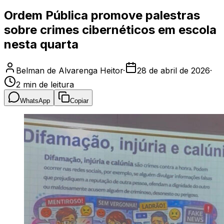
Ordem Pública promove palestras
sobre crimes cibernéticos em escola
nesta quarta
Belman de Alvarenga Heitor
·
28 de abril de 2026
·
2
min de leitura
WhatsApp
Copiar