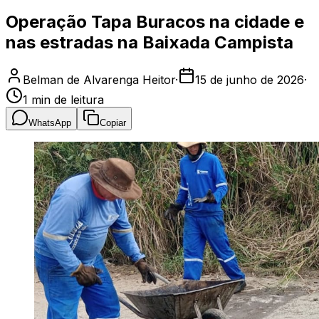
Operação Tapa Buracos na cidade e
nas estradas na Baixada Campista
Belman de Alvarenga Heitor
·
15 de junho de 2026
·
1
min de leitura
WhatsApp
Copiar