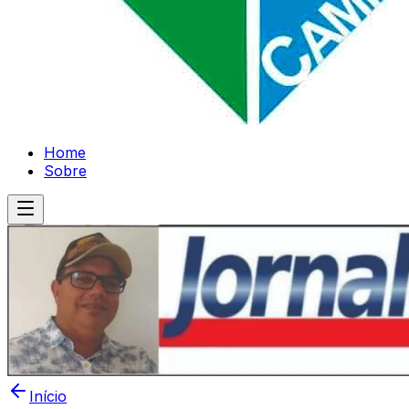
Home
Sobre
Início