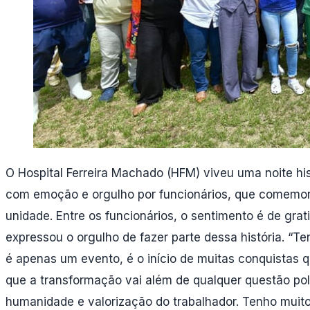
O Hospital Ferreira Machado (HFM) viveu uma noite hi
com emoção e orgulho por funcionários, que comemor
unidade. Entre os funcionários, o sentimento é de gr
expressou o orgulho de fazer parte dessa história. “T
é apenas um evento, é o início de muitas conquistas
que a transformação vai além de qualquer questão polí
humanidade e valorização do trabalhador. Tenho muito 