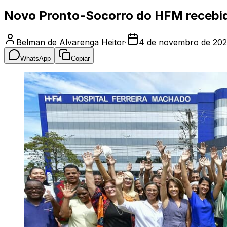
Novo Pronto-Socorro do HFM recebid
Belman de Alvarenga Heitor
·
4 de novembro de 20
WhatsApp
Copiar