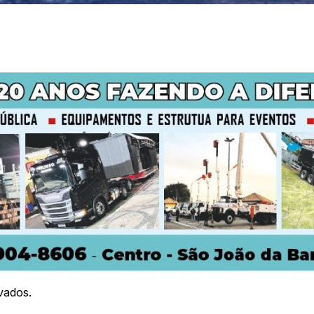
vados.