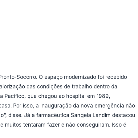
 Pronto-Socorro. O espaço modernizado foi recebido
lorização das condições de trabalho dentro da
a Pacífico, que chegou ao hospital em 1989,
a casa. Por isso, a inauguração da nova emergência não
o”, disse. Já a farmacêutica Sangela Landim destacou
ue muitos tentaram fazer e não conseguiram. Isso é