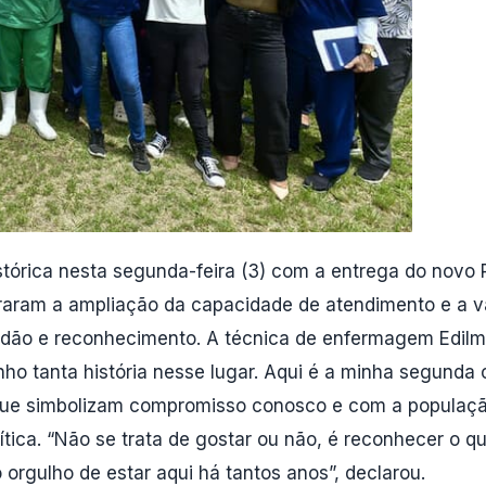
stórica nesta segunda-feira (3) com a entrega do novo
aram a ampliação da capacidade de atendimento e a va
atidão e reconhecimento. A técnica de enfermagem Edilm
enho tanta história nesse lugar. Aqui é a minha segund
 que simbolizam compromisso conosco e com a populaçã
tica. “Não se trata de gostar ou não, é reconhecer o q
orgulho de estar aqui há tantos anos”, declarou.