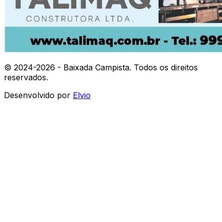
© 2024-
2026
- Baixada Campista. Todos os direitos
reservados.
Desenvolvido por
Elvio