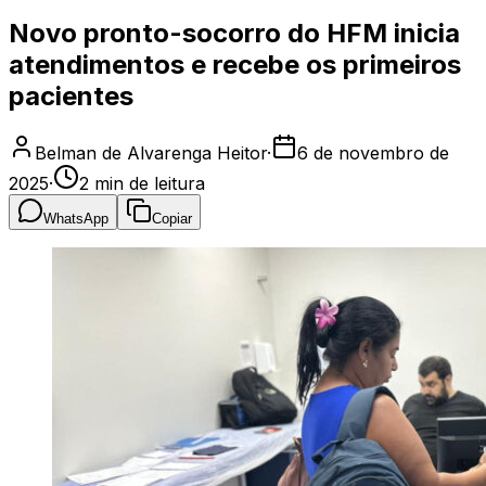
Novo pronto-socorro do HFM inicia
atendimentos e recebe os primeiros
pacientes
Belman de Alvarenga Heitor
·
6 de novembro de
2025
·
2
min de leitura
WhatsApp
Copiar