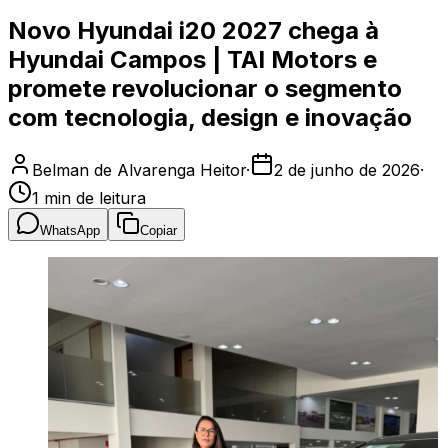
Novo Hyundai i20 2027 chega à
Hyundai Campos | TAI Motors e
promete revolucionar o segmento
com tecnologia, design e inovação
Belman de Alvarenga Heitor
·
2 de junho de 2026
·
1
min de leitura
WhatsApp
Copiar