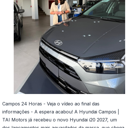
Campos 24 Horas - Veja o vídeo ao final das
informações - A espera acabou! A Hyundai Campos |
TAI Motors já recebeu o novo Hyundai i20 2027, um
dos lançamentos mais aguardados da marca, que chega