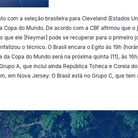
o com a seleção brasileira para Cleveland (Estados Un
a na Copa do Mundo. De acordo com a CBF afirmou que o
os que ele [Neymar] pode se recuperar para o primeiro 
tizou o técnico. O Brasil encara o Egito às 19h (horári
ra da Copa do Mundo será na próxima quinta (11), às 16h
 Grupo A, que inclui ainda República Tcheca e Coreia do
m, em Nova Jersey. O Brasil está no Grupo C, que tem a