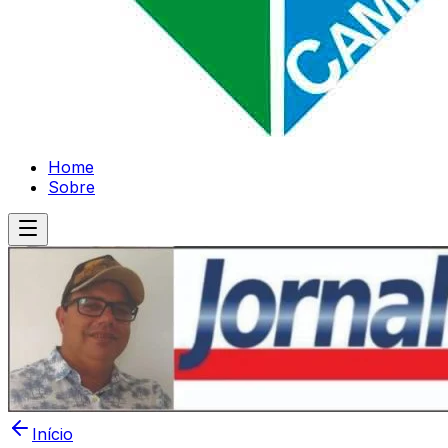
Home
Sobre
Início