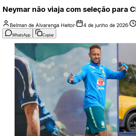
Neymar não viaja com seleção para C
Belman de Alvarenga Heitor
·
4 de junho de 2026
·
WhatsApp
Copiar