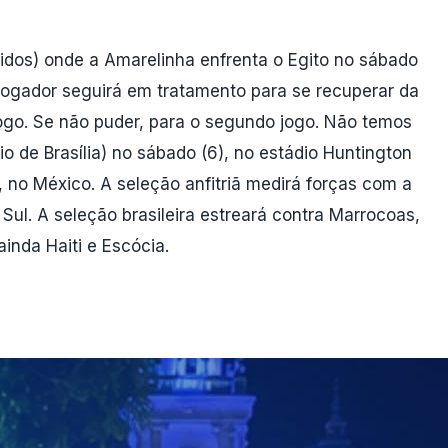
idos) onde a Amarelinha enfrenta o Egito no sábado
 jogador seguirá em tratamento para se recuperar da
jogo. Se não puder, para o segundo jogo. Não temos
o de Brasília) no sábado (6), no estádio Huntington
, no México. A seleção anfitriã medirá forças com a
 Sul. A seleção brasileira estreará contra Marrocoas,
inda Haiti e Escócia.