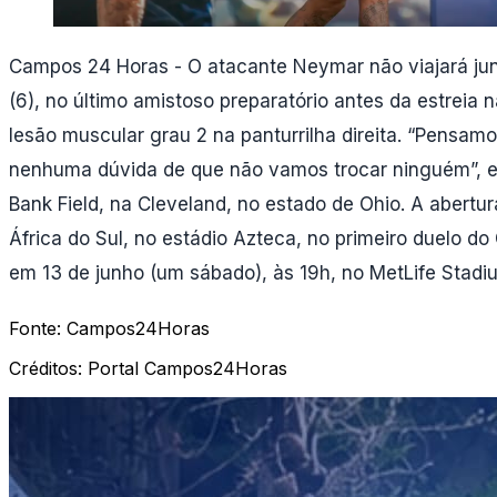
Campos 24 Horas - O atacante Neymar não viajará junt
(6), no último amistoso preparatório antes da estrei
lesão muscular grau 2 na panturrilha direita. “Pensam
nenhuma dúvida de que não vamos trocar ninguém”, enfa
Bank Field, na Cleveland, no estado de Ohio. A abertu
África do Sul, no estádio Azteca, no primeiro duelo do
em 13 de junho (um sábado), às 19h, no MetLife Stadiu
Fonte:
Campos24Horas
Créditos:
Portal Campos24Horas