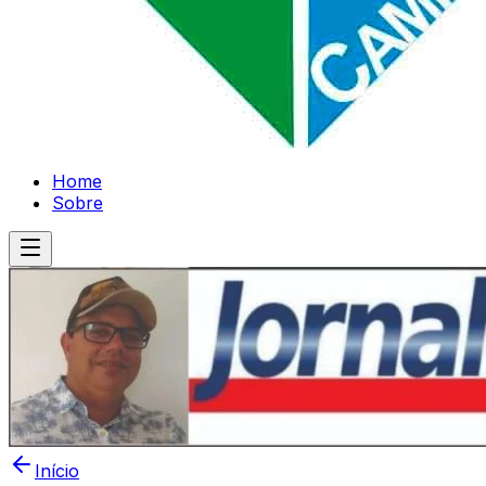
Home
Sobre
Início