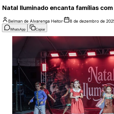
Natal Iluminado encanta famílias com
Belman de Alvarenga Heitor
·
8 de dezembro de 202
WhatsApp
Copiar