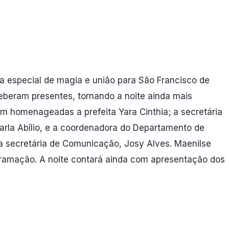
ima especial de magia e união para São Francisco de
ceberam presentes, tornando a noite ainda mais
am homenageadas a prefeita Yara Cinthia; a secretária
rla Abílio, e a coordenadora do Departamento de
la secretária de Comunicação, Josy Alves. Maenilse
ogramação. A noite contará ainda com apresentação dos