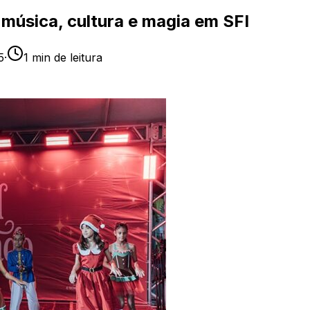
 música, cultura e magia em SFI
5
·
1
min de leitura