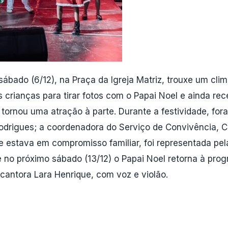
 sábado (6/12), na Praça da Igreja Matriz, trouxe um cl
s crianças para tirar fotos com o Papai Noel e ainda re
 tornou uma atração à parte. Durante a festividade, for
drigues; a coordenadora do Serviço de Convivência, Ca
e estava em compromisso familiar, foi representada pe
 no próximo sábado (13/12) o Papai Noel retorna à pr
cantora Lara Henrique, com voz e violão.