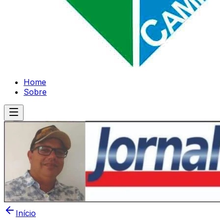
Home
Sobre
Início