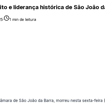
to e liderança histórica de São João d
25
·
1
min de leitura
âmara de São João da Barra, morreu nesta sexta-feira (