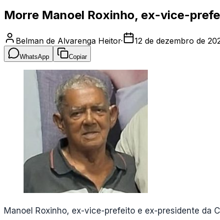
Morre Manoel Roxinho, ex-vice-prefei
Belman de Alvarenga Heitor
·
12 de dezembro de 20
WhatsApp
Copiar
Manoel Roxinho, ex-vice-prefeito e ex-presidente da C