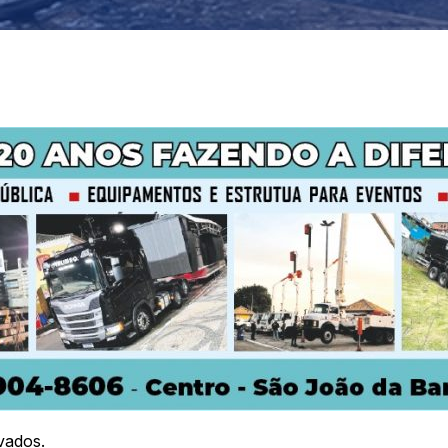
vados.