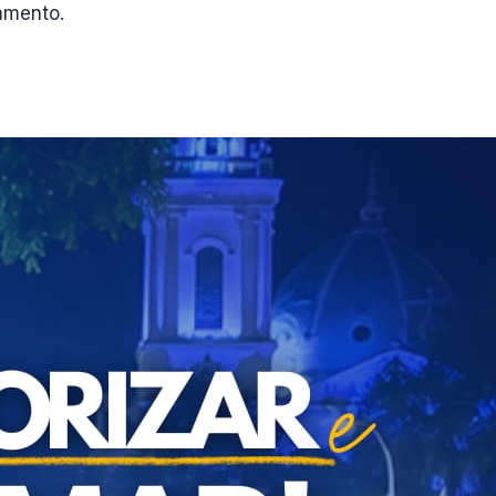
amento.