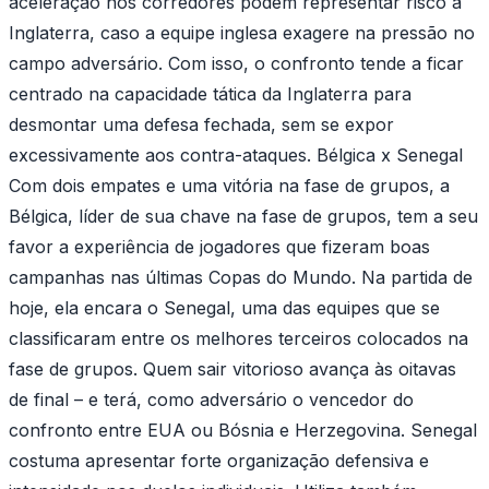
aceleração nos corredores podem representar risco à
Inglaterra, caso a equipe inglesa exagere na pressão no
campo adversário. Com isso, o confronto tende a ficar
centrado na capacidade tática da Inglaterra para
desmontar uma defesa fechada, sem se expor
excessivamente aos contra-ataques. Bélgica x Senegal
Com dois empates e uma vitória na fase de grupos, a
Bélgica, líder de sua chave na fase de grupos, tem a seu
favor a experiência de jogadores que fizeram boas
campanhas nas últimas Copas do Mundo. Na partida de
hoje, ela encara o Senegal, uma das equipes que se
classificaram entre os melhores terceiros colocados na
fase de grupos. Quem sair vitorioso avança às oitavas
de final – e terá, como adversário o vencedor do
confronto entre EUA ou Bósnia e Herzegovina. Senegal
costuma apresentar forte organização defensiva e