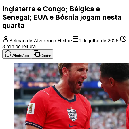
Inglaterra e Congo; Bélgica e
Senegal; EUA e Bósnia jogam nesta
quarta
Belman de Alvarenga Heitor
·
1 de julho de 2026
·
3
min de leitura
WhatsApp
Copiar