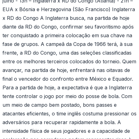
julho - 13h – Inglaterra x RD do Congo (Atlanta) - 21h –
EUA x Bósnia e Herzegovina (São Francisco) Inglaterra
x RD do Congo A Inglaterra busca, na partida de hoje
diante da RD do Congo, confirmar seu favoritismo após
ter conquistado a primeira colocação em sua chave na
fase de grupos. A campeã da Copa de 1966 terá, à sua
frente, a RD do Congo, uma das seleções classificadas
entre os melhores terceiros colocados do torneio. Quem
avançar, na partida de hoje, enfrentará nas oitavas de
final o vencedor do confronto entre México e Equador.
Para a partida de hoje, a expectativa é que a Inglaterra
tente controlar o jogo por meio do posse de bola. Com
um meio de campo bem postado, bons passes e
atacantes eficientes, o time inglês costuma pressionar os
adversários para recuperar rapidamente a bola. A
intensidade física de seus jogadores e a capacidade de