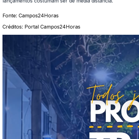
lançamentos costumam ser de média distância.
Fonte:
Campos24Horas
Créditos:
Portal Campos24Horas