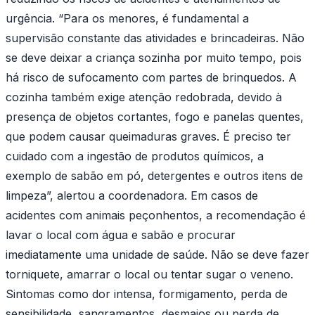
urgência. “Para os menores, é fundamental a
supervisão constante das atividades e brincadeiras. Não
se deve deixar a criança sozinha por muito tempo, pois
há risco de sufocamento com partes de brinquedos. A
cozinha também exige atenção redobrada, devido à
presença de objetos cortantes, fogo e panelas quentes,
que podem causar queimaduras graves. É preciso ter
cuidado com a ingestão de produtos químicos, a
exemplo de sabão em pó, detergentes e outros itens de
limpeza”, alertou a coordenadora. Em casos de
acidentes com animais peçonhentos, a recomendação é
lavar o local com água e sabão e procurar
imediatamente uma unidade de saúde. Não se deve fazer
torniquete, amarrar o local ou tentar sugar o veneno.
Sintomas como dor intensa, formigamento, perda de
sensibilidade, sangramentos, desmaios ou perda de