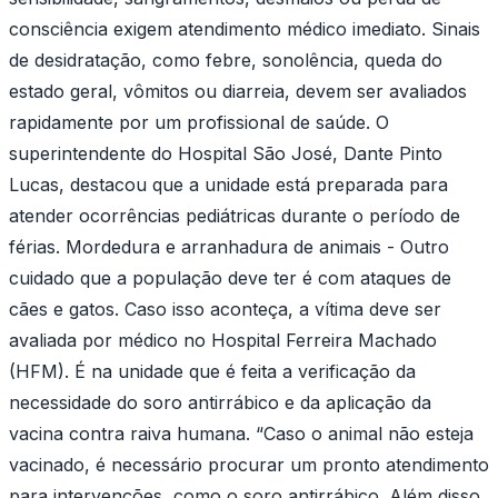
consciência exigem atendimento médico imediato. Sinais
de desidratação, como febre, sonolência, queda do
estado geral, vômitos ou diarreia, devem ser avaliados
rapidamente por um profissional de saúde. O
superintendente do Hospital São José, Dante Pinto
Lucas, destacou que a unidade está preparada para
atender ocorrências pediátricas durante o período de
férias. Mordedura e arranhadura de animais - Outro
cuidado que a população deve ter é com ataques de
cães e gatos. Caso isso aconteça, a vítima deve ser
avaliada por médico no Hospital Ferreira Machado
(HFM). É na unidade que é feita a verificação da
necessidade do soro antirrábico e da aplicação da
vacina contra raiva humana. “Caso o animal não esteja
vacinado, é necessário procurar um pronto atendimento
para intervenções, como o soro antirrábico. Além disso,