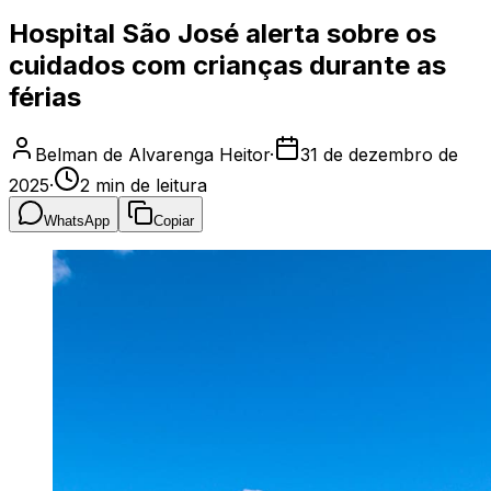
Hospital São José alerta sobre os
cuidados com crianças durante as
férias
Belman de Alvarenga Heitor
·
31 de dezembro de
2025
·
2
min de leitura
WhatsApp
Copiar