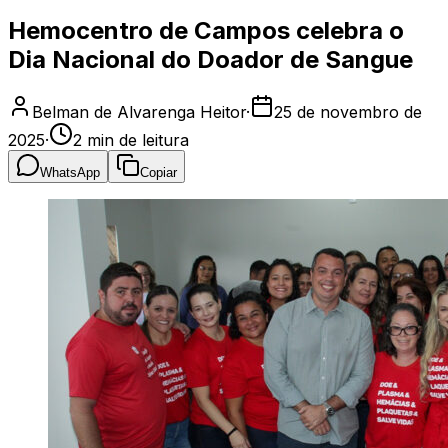
Hemocentro de Campos celebra o
Dia Nacional do Doador de Sangue
Belman de Alvarenga Heitor
·
25 de novembro de
2025
·
2
min de leitura
WhatsApp
Copiar