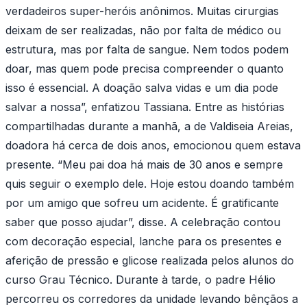
verdadeiros super-heróis anônimos. Muitas cirurgias
deixam de ser realizadas, não por falta de médico ou
estrutura, mas por falta de sangue. Nem todos podem
doar, mas quem pode precisa compreender o quanto
isso é essencial. A doação salva vidas e um dia pode
salvar a nossa”, enfatizou Tassiana. Entre as histórias
compartilhadas durante a manhã, a de Valdiseia Areias,
doadora há cerca de dois anos, emocionou quem estava
presente. “Meu pai doa há mais de 30 anos e sempre
quis seguir o exemplo dele. Hoje estou doando também
por um amigo que sofreu um acidente. É gratificante
saber que posso ajudar”, disse. A celebração contou
com decoração especial, lanche para os presentes e
aferição de pressão e glicose realizada pelos alunos do
curso Grau Técnico. Durante à tarde, o padre Hélio
percorreu os corredores da unidade levando bênçãos a