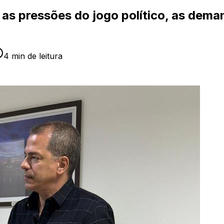
: as pressões do jogo político, as dem
4
min de leitura