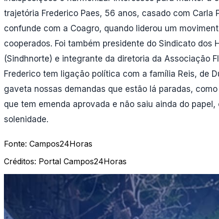
trajetória Frederico Paes, 56 anos, casado com Carla P
confunde com a Coagro, quando liderou um movimento
cooperados. Foi também presidente do Sindicato dos H
(Sindhnorte) e integrante da diretoria da Associação F
Frederico tem ligação política com a família Reis, de
gaveta nossas demandas que estão lá paradas, como a
que tem emenda aprovada e não saiu ainda do papel, en
solenidade.
Fonte:
Campos24Horas
Créditos:
Portal Campos24Horas