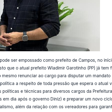
pode ser empossado como prefeito de Campos, no início
sto que o atual prefeito Wladimir Garotinho (PP) já tem
 mesmo renunciar ao cargo para disputar um mandato d
lítica a respeito de toda pressão que espera o atual vi
olíticas e técnicas para diversos cargos da Prefeitura
as em dia após o governo Diniz) e preparar um novo ci
nalismo, além da relação com os vereadores para garan