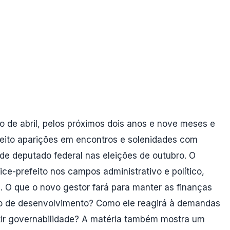
 de abril, pelos próximos dois anos e nove meses e
 feito aparições em encontros e solenidades com
e deputado federal nas eleições de outubro. O
ce-prefeito nos campos administrativo e político,
. O que o novo gestor fará para manter as finanças
clo de desenvolvimento? Como ele reagirá à demandas
tir governabilidade? A matéria também mostra um