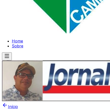
Home
Sobre
Início