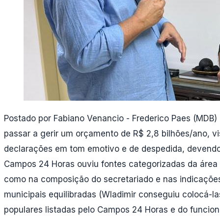
Postado por Fabiano Venancio - Frederico Paes (MDB) 
passar a gerir um orçamento de R$ 2,8 bilhões/ano, vi
declarações em tom emotivo e de despedida, devendo
Campos 24 Horas ouviu fontes categorizadas da área po
como na composição do secretariado e nas indicações p
municipais equilibradas (Wladimir conseguiu colocá-l
populares listadas pelo Campos 24 Horas e do funcio