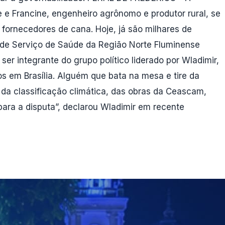
ue e Francine, engenheiro agrônomo e produtor rural, se
ornecedores de cana. Hoje, já são milhares de
s de Serviço de Saúde da Região Norte Fluminense
er integrante do grupo político liderado por Wladimir,
os em Brasília. Alguém que bata na mesa e tire da
da classificação climática, das obras da Ceascam,
para a disputa”, declarou Wladimir em recente