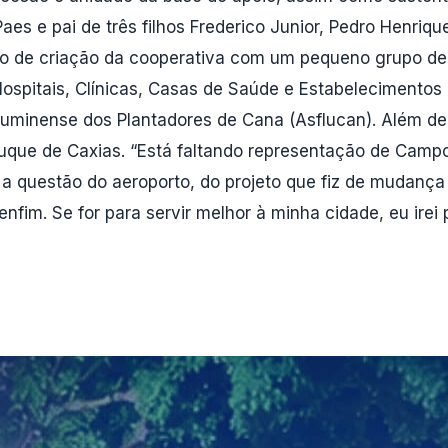
aes e pai de três filhos Frederico Junior, Pedro Henriq
 de criação da cooperativa com um pequeno grupo de f
ospitais, Clínicas, Casas de Saúde e Estabelecimento
luminense dos Plantadores de Cana (Asflucan). Além de s
 Duque de Caxias. “Está faltando representação de Camp
 questão do aeroporto, do projeto que fiz de mudança 
fim. Se for para servir melhor à minha cidade, eu irei 