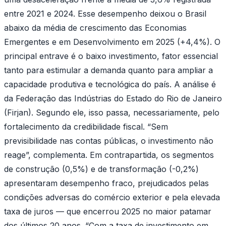
entre 2021 e 2024. Esse desempenho deixou o Brasil
abaixo da média de crescimento das Economias
Emergentes e em Desenvolvimento em 2025 (+4,4%). O
principal entrave é o baixo investimento, fator essencial
tanto para estimular a demanda quanto para ampliar a
capacidade produtiva e tecnológica do país. A análise é
da Federação das Indústrias do Estado do Rio de Janeiro
(Firjan). Segundo ele, isso passa, necessariamente, pelo
fortalecimento da credibilidade fiscal. “Sem
previsibilidade nas contas públicas, o investimento não
reage”, complementa. Em contrapartida, os segmentos
de construção (0,5%) e de transformação (-0,2%)
apresentaram desempenho fraco, prejudicados pelas
condições adversas do comércio exterior e pela elevada
taxa de juros — que encerrou 2025 no maior patamar
dos últimos 20 anos. “Com a taxa de investimento em