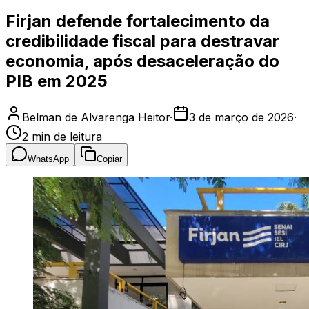
Firjan defende fortalecimento da
credibilidade fiscal para destravar
economia, após desaceleração do
PIB em 2025
Belman de Alvarenga Heitor
·
3 de março de 2026
·
2
min de leitura
WhatsApp
Copiar