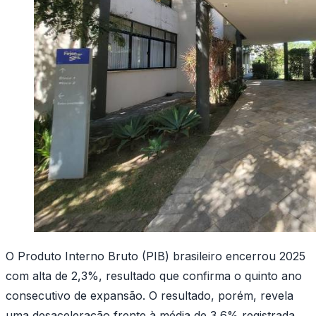
O Produto Interno Bruto (PIB) brasileiro encerrou 2025
com alta de 2,3%, resultado que confirma o quinto ano
consecutivo de expansão. O resultado, porém, revela
uma desaceleração frente à média de 3,6% registrada