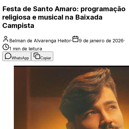
Festa de Santo Amaro: programação
religiosa e musical na Baixada
Campista
Belman de Alvarenga Heitor
·
9 de janeiro de 2026
·
1
min de leitura
WhatsApp
Copiar