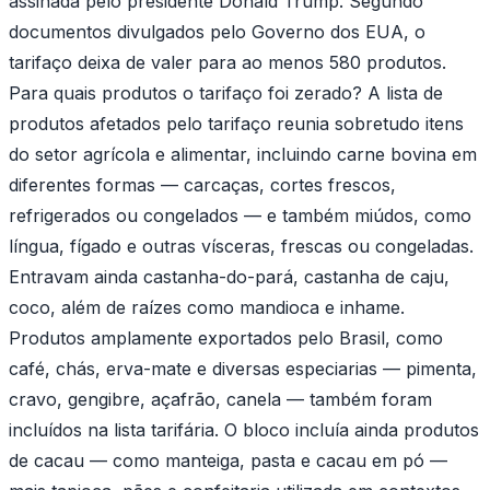
assinada pelo presidente Donald Trump. Segundo
documentos divulgados pelo Governo dos EUA, o
tarifaço deixa de valer para ao menos 580 produtos.
Para quais produtos o tarifaço foi zerado? A lista de
produtos afetados pelo tarifaço reunia sobretudo itens
do setor agrícola e alimentar, incluindo carne bovina em
diferentes formas — carcaças, cortes frescos,
refrigerados ou congelados — e também miúdos, como
língua, fígado e outras vísceras, frescas ou congeladas.
Entravam ainda castanha-do-pará, castanha de caju,
coco, além de raízes como mandioca e inhame.
Produtos amplamente exportados pelo Brasil, como
café, chás, erva-mate e diversas especiarias — pimenta,
cravo, gengibre, açafrão, canela — também foram
incluídos na lista tarifária. O bloco incluía ainda produtos
de cacau — como manteiga, pasta e cacau em pó —