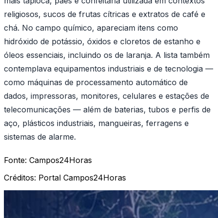
mais tapioca, pães e confeitaria utilizada em contextos
religiosos, sucos de frutas cítricas e extratos de café e
chá. No campo químico, apareciam itens como
hidróxido de potássio, óxidos e cloretos de estanho e
óleos essenciais, incluindo os de laranja. A lista também
contemplava equipamentos industriais e de tecnologia —
como máquinas de processamento automático de
dados, impressoras, monitores, celulares e estações de
telecomunicações — além de baterias, tubos e perfis de
aço, plásticos industriais, mangueiras, ferragens e
sistemas de alarme.
Fonte:
Campos24Horas
Créditos:
Portal Campos24Horas