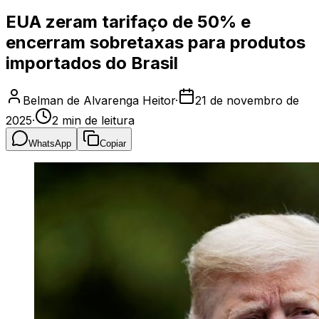
EUA zeram tarifaço de 50% e
encerram sobretaxas para produtos
importados do Brasil
Belman de Alvarenga Heitor
·
21 de novembro de
2025
·
2
min de leitura
WhatsApp
Copiar