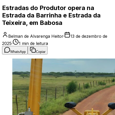
Estradas do Produtor opera na
Estrada da Barrinha e Estrada da
Teixeira, em Babosa
Belman de Alvarenga Heitor
·
13 de dezembro de
2025
·
1
min de leitura
WhatsApp
Copiar