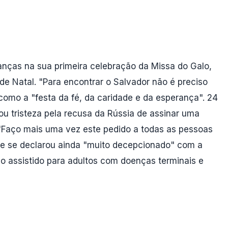
anças na sua primeira celebração da Missa do Galo,
 de Natal. "Para encontrar o Salvador não é preciso
como a "festa da fé, da caridade e da esperança". 24
sou tristeza pela recusa da Rússia de assinar uma
 "Faço mais uma vez este pedido a todas as pessoas
ice se declarou ainda "muito decepcionado" com a
dio assistido para adultos com doenças terminais e