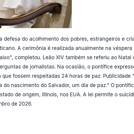
 defesa do acolhimento dos pobres, estrangeiros e cri
Vaticano. A cerimônia é realizada anualmente na véspera
aixo", completou. Leão XIV também se referiu ao Natal 
erguntas de jornalistas. Na ocasião, o pontífice expres
a que fossem respeitadas 24 horas de paz. Publicidade
 do nascimento do Salvador, um dia de paz." O pontíf
tado de origem, Illinois, nos EUA. A lei permite o suicí
mbro de 2026.