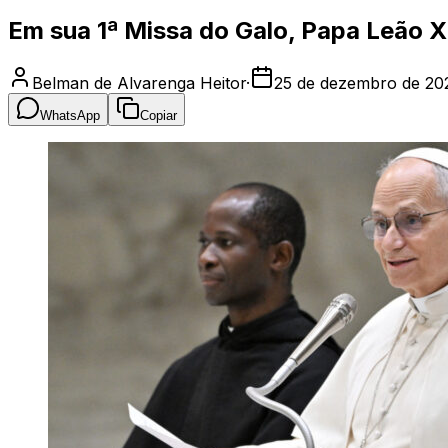
Em sua 1ª Missa do Galo, Papa Leão X
Belman de Alvarenga Heitor
·
25 de dezembro de 20
WhatsApp
Copiar