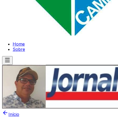
Home
Sobre
Início