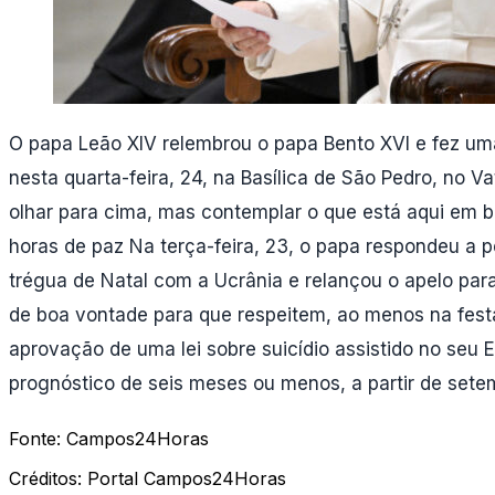
O papa Leão XIV relembrou o papa Bento XVI e fez uma
nesta quarta-feira, 24, na Basílica de São Pedro, no 
olhar para cima, mas contemplar o que está aqui em b
horas de paz Na terça-feira, 23, o papa respondeu a p
trégua de Natal com a Ucrânia e relançou o apelo par
de boa vontade para que respeitem, ao menos na festa
aprovação de uma lei sobre suicídio assistido no seu Es
prognóstico de seis meses ou menos, a partir de sete
Fonte:
Campos24Horas
Créditos:
Portal Campos24Horas