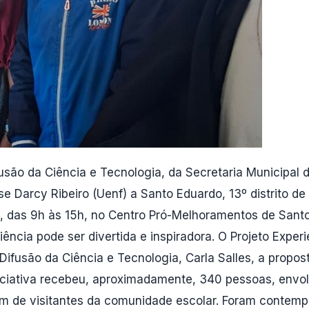
são da Ciência e Tecnologia, da Secretaria Municipal d
se Darcy Ribeiro (Uenf) a Santo Eduardo, 13º distrito 
), das 9h às 15h, no Centro Pró-Melhoramentos de Sant
iência pode ser divertida e inspiradora. O Projeto Ex
fusão da Ciência e Tecnologia, Carla Salles, a proposta
iniciativa recebeu, aproximadamente, 340 pessoas, envo
lém de visitantes da comunidade escolar. Foram contem