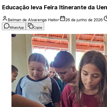
Educação leva Feira Itinerante da Uen
Belman de Alvarenga Heitor
·
26 de junho de 2026
·
WhatsApp
Copiar