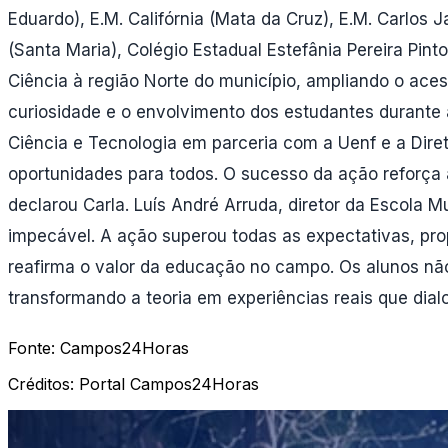
Eduardo), ⁠E.M. Califórnia (Mata da Cruz), ⁠E.M. Carlos 
(Santa Maria), ⁠Colégio Estadual Estefânia Pereira Pi
Ciência à região Norte do município, ampliando o ace
curiosidade e o envolvimento dos estudantes durante as
Ciência e Tecnologia em parceria com a Uenf e a Dir
oportunidades para todos. O sucesso da ação reforça a 
declarou Carla. Luís André Arruda, diretor da Escola Mu
impecável. A ação superou todas as expectativas, pro
reafirma o valor da educação no campo. Os alunos n
transformando a teoria em experiências reais que dial
Fonte:
Campos24Horas
Créditos:
Portal Campos24Horas