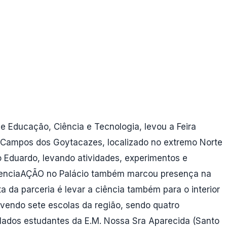
e Educação, Ciência e Tecnologia, levou a Feira
de Campos dos Goytacazes, localizado no extremo Norte
o Eduardo, levando atividades, experimentos e
perienciaAÇÃO no Palácio também marcou presença na
 da parceria é levar a ciência também para o interior
lvendo sete escolas da região, sendo quatro
plados estudantes da E.M. Nossa Sra Aparecida (Santo