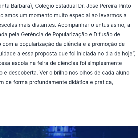
anta Bárbara), ⁠Colégio Estadual Dr. José Pereira Pinto
ivenciamos um momento muito especial ao levarmos a
 escolas mais distantes. Acompanhar o entusiasmo, a
lada pela Gerência de Popularização e Difusão de
o com a popularização da ciência e a promoção de
idade a essa proposta que foi iniciada no dia de hoje”,
nossa escola na feira de ciências foi simplesmente
 e descoberta. Ver o brilho nos olhos de cada aluno
 de forma profundamente didática e prática,