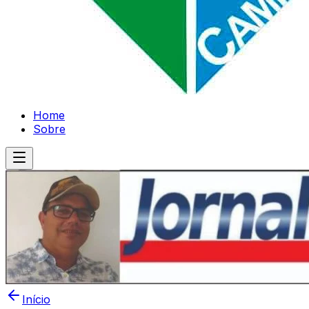
Home
Sobre
Início