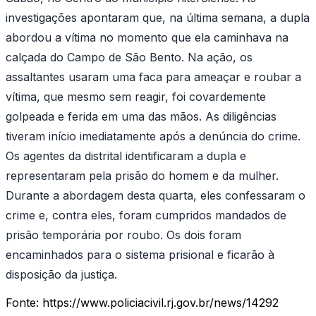
investigações apontaram que, na última semana, a dupla
abordou a vítima no momento que ela caminhava na
calçada do Campo de São Bento. Na ação, os
assaltantes usaram uma faca para ameaçar e roubar a
vítima, que mesmo sem reagir, foi covardemente
golpeada e ferida em uma das mãos. As diligências
tiveram início imediatamente após a denúncia do crime.
Os agentes da distrital identificaram a dupla e
representaram pela prisão do homem e da mulher.
Durante a abordagem desta quarta, eles confessaram o
crime e, contra eles, foram cumpridos mandados de
prisão temporária por roubo. Os dois foram
encaminhados para o sistema prisional e ficarão à
disposição da justiça.
Fonte:
https://www.policiacivil.rj.gov.br/news/14292