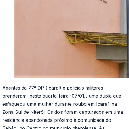
Agentes da 77ª DP (Icaraí) e policiais militares
prenderam, nesta quarta-feira (07/01), uma dupla que
esfaqueou uma mulher durante roubo em Icaraí, na
Zona Sul de Niterói. Os dois foram capturados em uma
residência abandonada próximo à comunidade do
Sabão, no Centro do município niteroiense. As