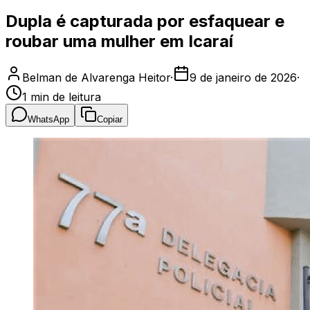
Dupla é capturada por esfaquear e
roubar uma mulher em Icaraí
Belman de Alvarenga Heitor
·
9 de janeiro de 2026
·
1
min de leitura
WhatsApp
Copiar