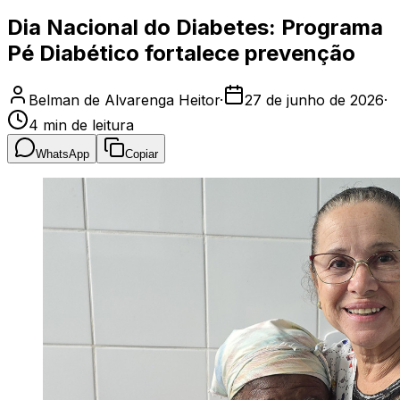
Dia Nacional do Diabetes: Programa
Pé Diabético fortalece prevenção
Belman de Alvarenga Heitor
·
27 de junho de 2026
·
4
min de leitura
WhatsApp
Copiar