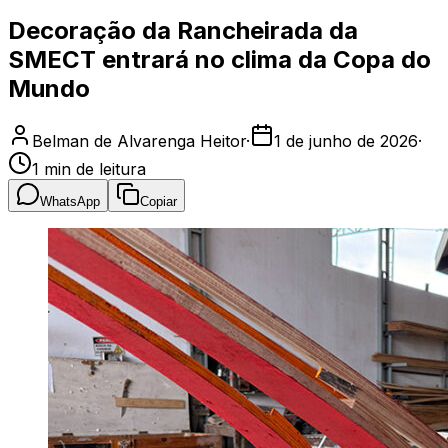
Decoração da Rancheirada da
SMECT entrará no clima da Copa do
Mundo
Belman de Alvarenga Heitor
·
1 de junho de 2026
·
1
min de leitura
WhatsApp
Copiar