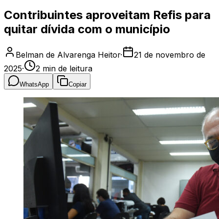
Contribuintes aproveitam Refis para
quitar dívida com o município
Belman de Alvarenga Heitor
·
21 de novembro de
2025
·
2
min de leitura
WhatsApp
Copiar