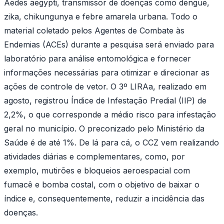
Aedes aegypti, transmissor de doenças como dengue,
zika, chikungunya e febre amarela urbana. Todo o
material coletado pelos Agentes de Combate às
Endemias (ACEs) durante a pesquisa será enviado para
laboratório para análise entomológica e fornecer
informações necessárias para otimizar e direcionar as
ações de controle de vetor. O 3º LIRAa, realizado em
agosto, registrou Índice de Infestação Predial (IIP) de
2,2%, o que corresponde a médio risco para infestação
geral no município. O preconizado pelo Ministério da
Saúde é de até 1%. De lá para cá, o CCZ vem realizando
atividades diárias e complementares, como, por
exemplo, mutirões e bloqueios aeroespacial com
fumacê e bomba costal, com o objetivo de baixar o
índice e, consequentemente, reduzir a incidência das
doenças.