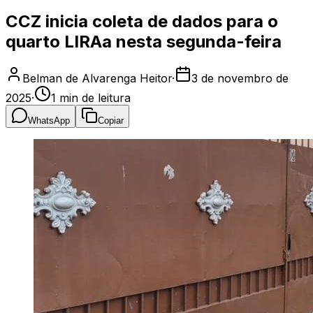
CCZ inicia coleta de dados para o
quarto LIRAa nesta segunda-feira
Belman de Alvarenga Heitor
·
3 de novembro de
2025
·
1
min de leitura
WhatsApp
Copiar