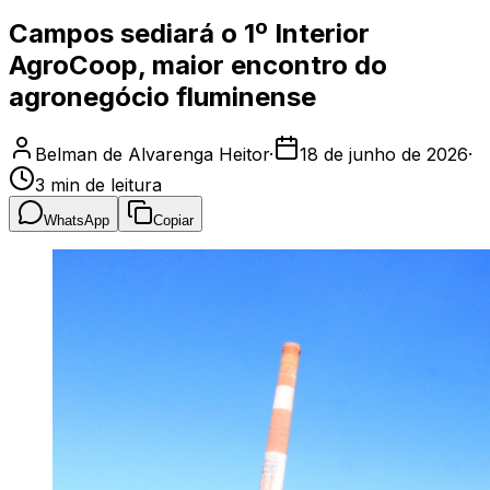
Campos sediará o 1º Interior
AgroCoop, maior encontro do
agronegócio fluminense
Belman de Alvarenga Heitor
·
18 de junho de 2026
·
3
min de leitura
WhatsApp
Copiar