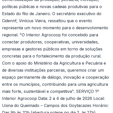
políticas públicas e novas cadeias produtivas para o
Estado do Rio de Janeiro. O secretário executivo do
Cidennf, Vinícius Vieira, ressaltou que o evento
representa um novo momento para o desenvolvimento
regional. "O Interior Agrocoop foi concebido para
conectar produtores, cooperativas, universidades,
empresas e gestores públicos em torno de soluções
concretas para o fortalecimento da produção rural.
Com o apoio do Ministério da Agricultura e Pecuária e
de diversas instituições parceiras, queremos criar um
espaço permanente de diálogo, inovação e cooperação
entre os municípios, contribuindo para uma agricultura
mais forte, sustentável e competitiva". SERVIÇO 1º
Interior Agrocoop Data: 2 a 4 de julho de 2026 Local:
Usina do Queimado – Campos dos Goytacazes Horário:
Das 9h às 22h (abertura solene no dia 2, às 17h)