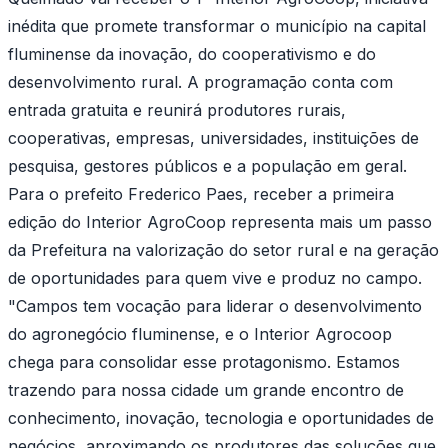
inédita que promete transformar o município na capital
fluminense da inovação, do cooperativismo e do
desenvolvimento rural. A programação conta com
entrada gratuita e reunirá produtores rurais,
cooperativas, empresas, universidades, instituições de
pesquisa, gestores públicos e a população em geral.
Para o prefeito Frederico Paes, receber a primeira
edição do Interior AgroCoop representa mais um passo
da Prefeitura na valorização do setor rural e na geração
de oportunidades para quem vive e produz no campo.
"Campos tem vocação para liderar o desenvolvimento
do agronegócio fluminense, e o Interior Agrocoop
chega para consolidar esse protagonismo. Estamos
trazendo para nossa cidade um grande encontro de
conhecimento, inovação, tecnologia e oportunidades de
negócios, aproximando os produtores das soluções que