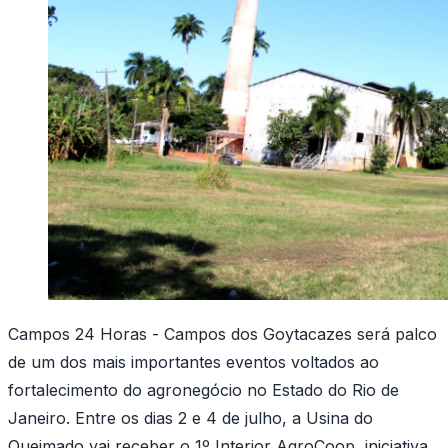
Campos 24 Horas - Campos dos Goytacazes será palco
de um dos mais importantes eventos voltados ao
fortalecimento do agronegócio no Estado do Rio de
Janeiro. Entre os dias 2 e 4 de julho, a Usina do
Queimado vai receber o 1º Interior AgroCoop, iniciativa