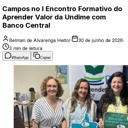
Campos no I Encontro Formativo do
Aprender Valor da Undime com
Banco Central
Belman de Alvarenga Heitor
·
30 de junho de 2026
·
3
min de leitura
WhatsApp
Copiar