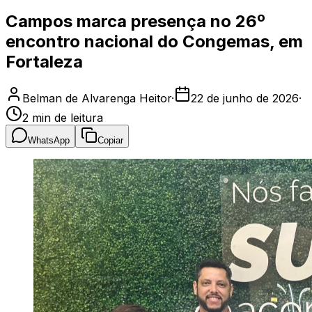
Campos marca presença no 26º
encontro nacional do Congemas, em
Fortaleza
Belman de Alvarenga Heitor
·
22 de junho de 2026
·
2
min de leitura
WhatsApp
Copiar