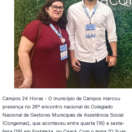
Campos 24 Horas - O município de Campos marcou
presença no 26º encontro nacional do Colegiado
Nacional de Gestores Municipais de Assistência Social
(Congemas), que aconteceu entre quarta (16) e sexta-
feira (19) em Fortaleza, no Ceará. Com o tema “O Suas